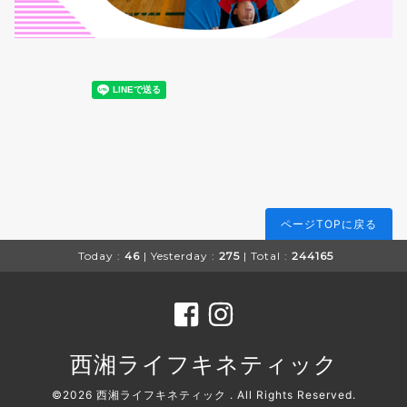
ページTOPに戻る
Today :
46
| Yesterday :
275
| Total :
244165
西湘ライフキネティック
©2026
西湘ライフキネティック
. All Rights Reserved.