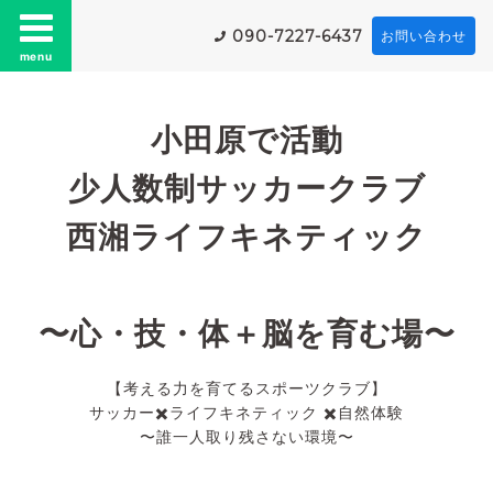
090-7227-6437
お問い合わせ
menu
小田原で活動
少人数制サッカークラブ
西湘ライフキネティック
〜心・技・体＋脳を育む場〜
【考える力を育てるスポーツクラブ】
サッカー✖️ライフキネティック ✖️自然体験
〜誰一人取り残さない環境〜