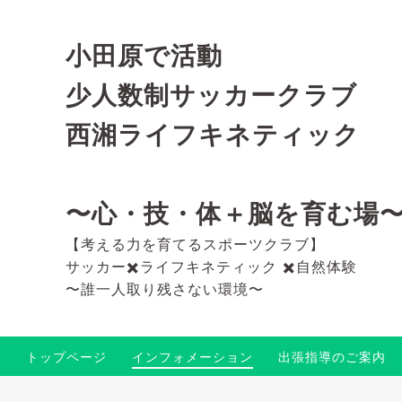
小田原で活動
少人数制サッカークラブ
西湘ライフキネティック
〜心・技・体＋脳を育む場
【考える力を育てるスポーツクラブ】
サッカー✖️ライフキネティック ✖️自然体験
〜誰一人取り残さない環境〜
トップページ
インフォメーション
出張指導のご案内