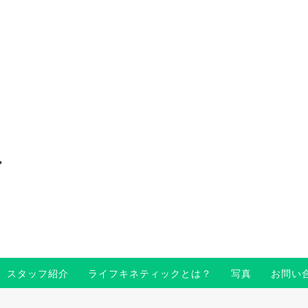
〜
スタッフ紹介
ライフキネティックとは？
写真
お問い