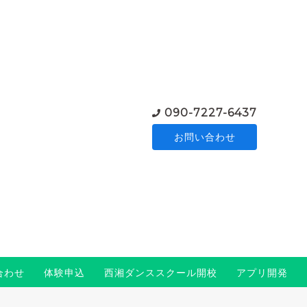
090-7227-6437
お問い合わせ
合わせ
体験申込
西湘ダンススクール開校
アプリ開発