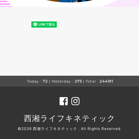
Today :
72
| Yesterday :
275
| Total :
244191
西湘ライフキネティック
©2026
西湘ライフキネティック
. All Rights Reserved.