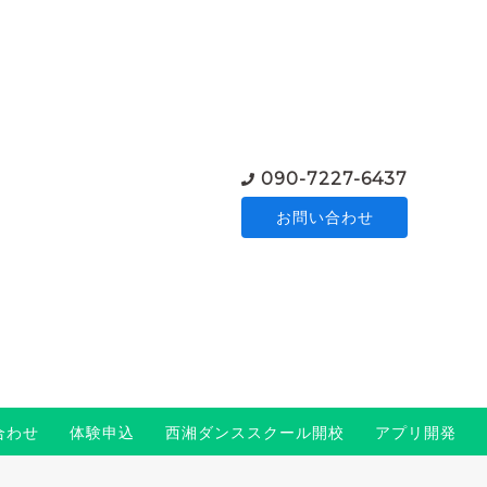
090-7227-6437
お問い合わせ
合わせ
体験申込
西湘ダンススクール開校
アプリ開発