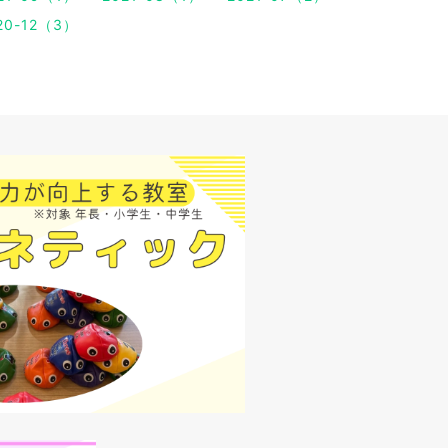
20-12（3）