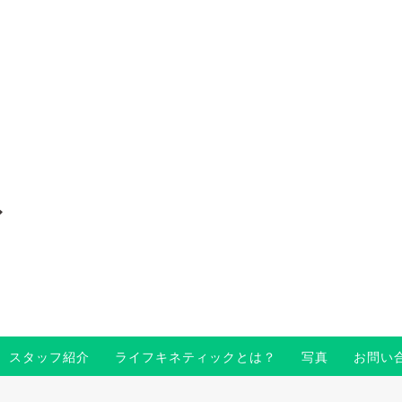
〜
スタッフ紹介
ライフキネティックとは？
写真
お問い