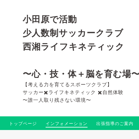
小田原で活動
少人数制サッカークラブ
西湘ライフキネティック
〜心・技・体＋脳を育む場
【考える力を育てるスポーツクラブ】
サッカー✖️ライフキネティック ✖️自然体験
〜誰一人取り残さない環境〜
トップページ
インフォメーション
出張指導のご案内