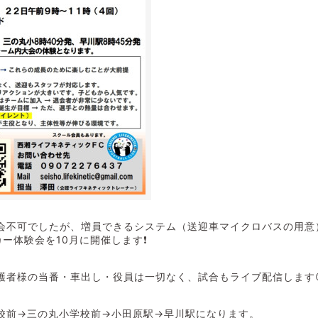
会不可でしたが、増員できるシステム（送迎車マイクロバスの用意
ー体験会を10月に開催します❗
護者様の当番・車出し・役員は一切なく、試合もライブ配信します
校前→三の丸小学校前→小田原駅→早川駅になります。