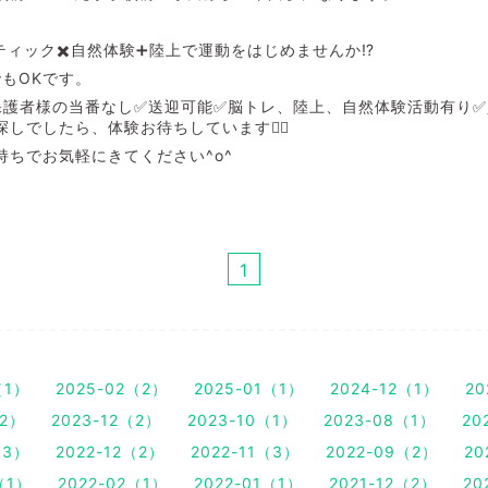
ティック✖️自然体験➕陸上で運動をはじめませんか⁉️
もOKです。
保護者様の当番なし✅送迎可能✅脳トレ、陸上、自然体験活動有り
しでしたら、体験お待ちしています🙇‍♂️
持ちでお気軽にきてください^o^
1
（1）
2025-02（2）
2025-01（1）
2024-12（1）
20
（2）
2023-12（2）
2023-10（1）
2023-08（1）
20
（3）
2022-12（2）
2022-11（3）
2022-09（2）
20
（1）
2022-02（1）
2022-01（1）
2021-12（2）
20