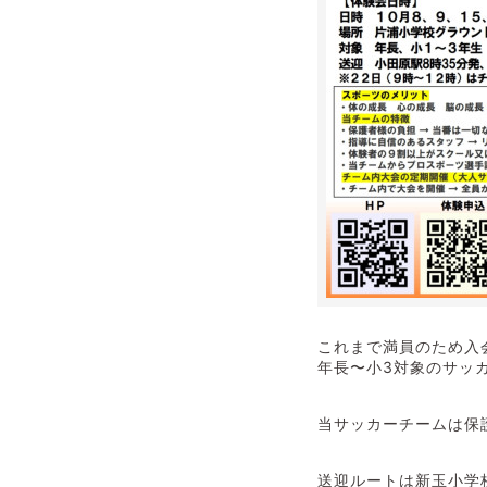
これまで満員のため入
年長〜小3対象のサッカ
当サッカーチームは保
送迎ルートは新玉小学