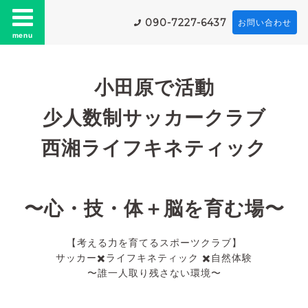
090-7227-6437
お問い合わせ
menu
小田原で活動
少人数制サッカークラブ
西湘ライフキネティック
〜心・技・体＋脳を育む場〜
【考える力を育てるスポーツクラブ】
サッカー✖️ライフキネティック ✖️自然体験
〜誰一人取り残さない環境〜