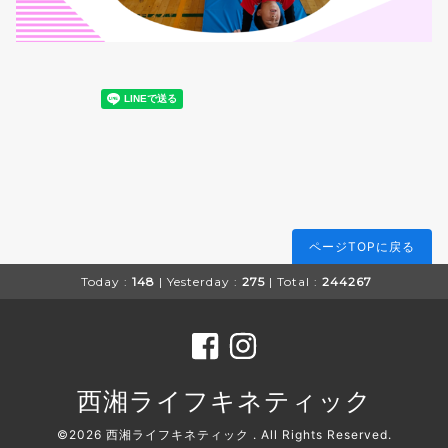
ページTOPに戻る
Today :
148
| Yesterday :
275
| Total :
244267
西湘ライフキネティック
©2026
西湘ライフキネティック
. All Rights Reserved.