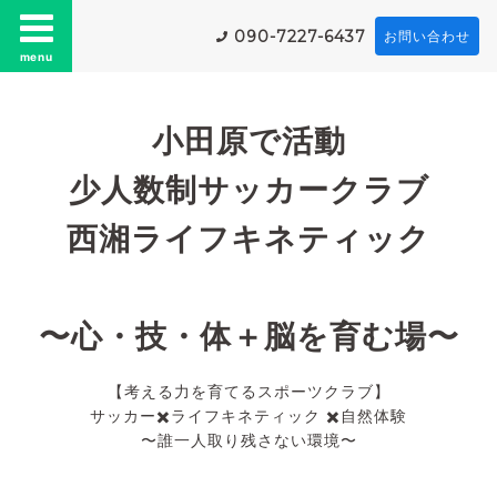
090-7227-6437
お問い合わせ
menu
小田原で活動
少人数制サッカークラブ
西湘ライフキネティック
〜心・技・体＋脳を育む場〜
【考える力を育てるスポーツクラブ】
サッカー✖️ライフキネティック ✖️自然体験
〜誰一人取り残さない環境〜