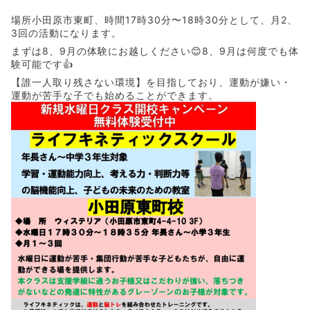
場所小田原市東町、時間17時30分〜18時30分として、月2、
3回の活動になります。
まずは8、9月の体験にお越しください😊8、9月は何度でも体
験可能です👍
【誰一人取り残さない環境】を目指しており、運動が嫌い・
運動が苦手な子でも始めることができます。