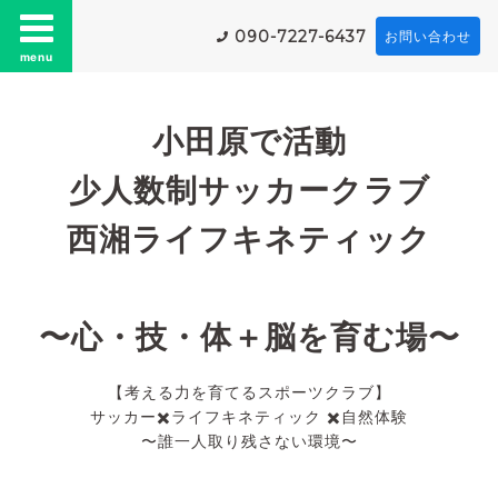
090-7227-6437
お問い合わせ
menu
小田原で活動
少人数制サッカークラブ
西湘ライフキネティック
〜心・技・体＋脳を育む場〜
【考える力を育てるスポーツクラブ】
サッカー✖️ライフキネティック ✖️自然体験
〜誰一人取り残さない環境〜