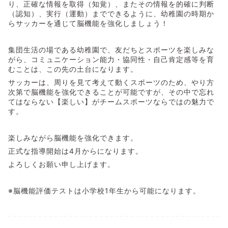
り、正確な情報を取得（知覚）、またその情報を的確に判断
（認知）、実行（運動）までできるように、幼稚園の時期か
らサッカーを通じて脳機能を強化しましょう！
集団生活の場である幼稚園で、友だちとスポーツを楽しみな
がら、コミュニケーション能力・協同性・自己肯定感等を育
むことは、この先の土台になります。
サッカーは、周りを見て考えて動くスポーツのため、やり方
次第で脳機能を強化できることが可能ですが、その中で忘れ
てはならない【楽しい】がチームスポーツならではの魅力で
す。
楽しみながら脳機能を強化できます。
正式な指導開始は4月からになります。
よろしくお願い申し上げます。
※脳機能評価テストは小学校1年生から可能になります。