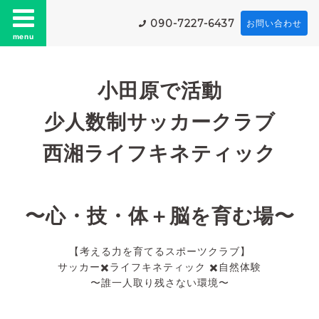
090-7227-6437
お問い合わせ
menu
小田原で活動
少人数制サッカークラブ
西湘ライフキネティック
〜心・技・体＋脳を育む場〜
【考える力を育てるスポーツクラブ】
サッカー✖️ライフキネティック ✖️自然体験
〜誰一人取り残さない環境〜