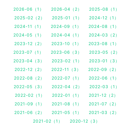
2026-06（1）
2026-04（2）
2025-08（1）
2025-02（2）
2025-01（1）
2024-12（1）
2024-11（1）
2024-09（1）
2024-08（1）
2024-05（1）
2024-04（1）
2024-03（2）
2023-12（2）
2023-10（1）
2023-08（1）
2023-07（1）
2023-06（3）
2023-05（2）
2023-04（3）
2023-02（1）
2023-01（3）
2022-12（2）
2022-11（3）
2022-09（2）
2022-08（2）
2022-07（1）
2022-06（1）
2022-05（3）
2022-04（2）
2022-03（1）
2022-02（1）
2022-01（1）
2021-12（2）
2021-09（1）
2021-08（1）
2021-07（2）
2021-06（2）
2021-05（1）
2021-03（2）
2021-02（1）
2020-12（3）