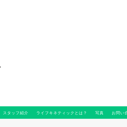
〜
スタッフ紹介
ライフキネティックとは？
写真
お問い