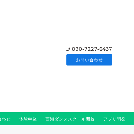
090-7227-6437
お問い合わせ
合わせ
体験申込
西湘ダンススクール開校
アプリ開発