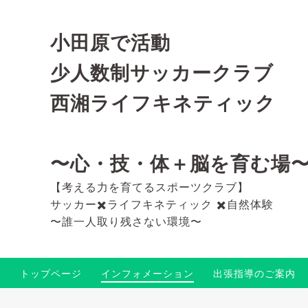
小田原で活動
少人数制サッカークラブ
西湘ライフキネティック
〜心・技・体＋脳を育む場
【考える力を育てるスポーツクラブ】
サッカー✖️ライフキネティック ✖️自然体験
〜誰一人取り残さない環境〜
トップページ
インフォメーション
出張指導のご案内